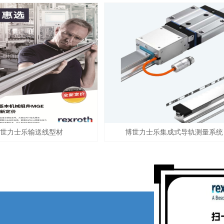
世力士乐输送线型材
博世力士乐集成式导轨测量系统