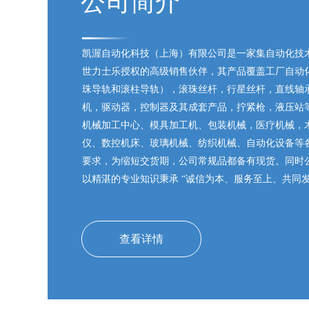
公司简介
凯渥自动化科技（上海）有限公司是一家集自动化技
世力士乐授权的高级销售伙伴，其产品覆盖工厂自动
珠导轨和滚柱导轨），滚珠丝杆，行星丝杆，直线轴
机，驱动器，控制器及其成套产品，拧紧枪，液压站
机械加工中心、模具加工机、包装机械，医疗机械，
仪、数控机床、玻璃机械、纺织机械、自动化设备等
要求，为缩短交货期，公司常规品都备有现货。同时
以精湛的专业知识秉承 “诚信为本、服务至上、共同发
查看详情