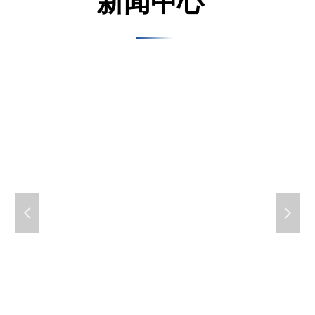
新闻中心
넳
넲