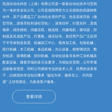
凯渥自动化科技（上海）有限公司是一家集自动化技术与贸易
为一体的专业化公司。公司是德国博世力士乐授权的高级销售
伙伴，其产品覆盖工厂自动化全系列产品，包含直线导轨（微
型导轨，滚珠导轨和滚柱导轨），滚珠丝杆，行星丝杆，直线
轴承，线性模组，伺服压机，输送线，伺服电机，驱动器，控
制器及其成套产品，拧紧枪，液压站等。其经营产品广泛应用
于半导体制造装置、机械加工中心、模具加工机、包装机械，
医疗机械，木工机械，食品机械，办公设备，精密测试仪、数
控机床、玻璃机械、纺织机械、自动化设备等各种工业机械及
配套设备。随着市场的多元化要求，为缩短交货期，公司常规
品都备有现货。同时公司拥有专业的技术人员，优秀的业务骨
干，以精湛的专业知识秉承 “诚信为本、服务至上、共同发
展” 之经营观念，为新老客户服务。
查看详情