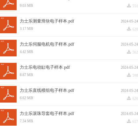
끂
9.03 MB
551
力士乐测量滑块电子样本.pdf
2024-05-24
끂
3.17 MB
620
力士乐伺服电机电子样本.pdf
2024-05-24
끂
4.42 MB
562
力士乐电动缸电子样本.pdf
2024-05-24
끂
8.87 MB
598
力士乐直线模组电子样本.pdf
2024-05-24
끂
6.62 MB
620
力士乐滚珠导套电子样本.pdf
2024-05-24
끂
7.34 MB
617