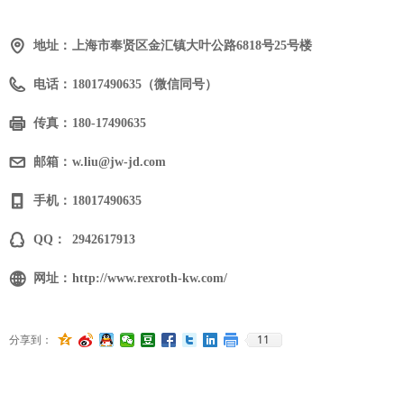
地址：
上海市奉贤区金汇镇大叶公路6818号25号楼
电话：
18017490635（微信同号）
传真：
180-17490635
邮箱：
w.liu@jw-jd.com
手机：
18017490635
QQ：
2942617913
网址：
http://www.rexroth-kw.com/
11
分享到：